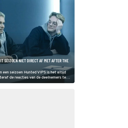
IT SEIZOEN NIET DIRECT AF MET AFTER THE
n een seizoen Hunted VIPS is het altijd
teraf de reacties van de deelnemers te
e Hunt. Alleen hebben we iets meer geduld
 te zien krijgen.