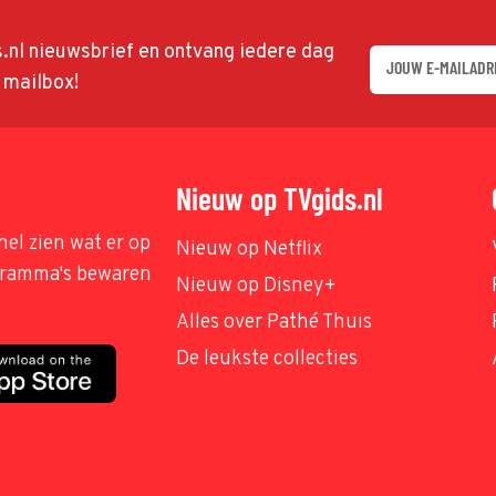
ds.nl nieuwsbrief en ontvang iedere dag
w mailbox!
Nieuw op TVgids.nl
nel zien wat er op
Nieuw op Netflix
ogramma's bewaren
Nieuw op Disney+
Alles over Pathé Thuis
De leukste collecties