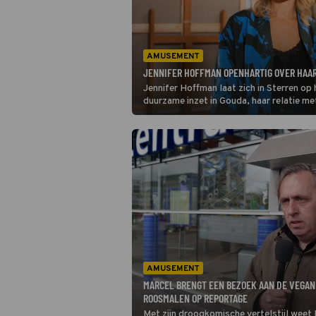
AMUSEMENT
JENNIFER HOFFMAN OPENHARTIG OVER HAAR
Jennifer Hoffman laat zich in Sterren op 
duurzame inzet in Gouda, haar relatie m
AMUSEMENT
MARCEL BRENGT EEN BEZOEK AAN DE VEGAN 
ROOSMALEN OP REPORTAGE
Met zijn droogkomische vertelstijl weet