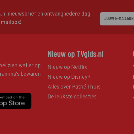
ds.nl nieuwsbrief en ontvang iedere dag
w mailbox!
Nieuw op TVgids.nl
nel zien wat er op
Nieuw op Netflix
ogramma's bewaren
Nieuw op Disney+
Alles over Pathé Thuis
De leukste collecties