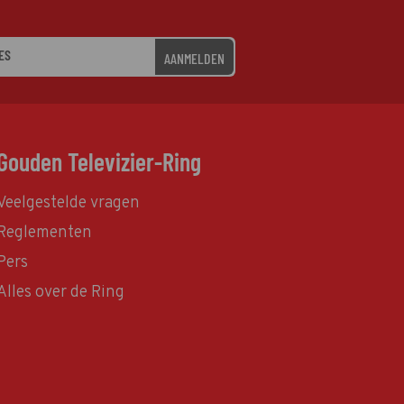
AANMELDEN
Gouden Televizier-Ring
Veelgestelde vragen
Reglementen
Pers
Alles over de Ring