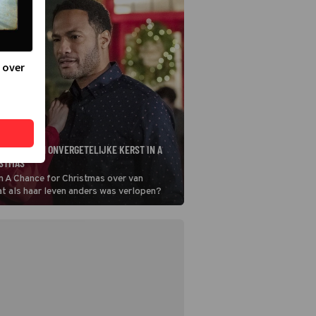
 over
ELEEFT EEN ONVERGETELIJKE KERST IN A
ISTMAS
in A Chance for Christmas over van
at als haar leven anders was verlopen?