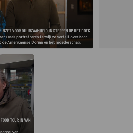
 INZET VOOR DUURZAAMHEID IN STERREN OP HET DOEK
het Doek portretteren terwijl ze vertelt over haar
et de Amerikaanse Dorian en het moederschap.
FOOD TOUR IN VAN
 Marcel van