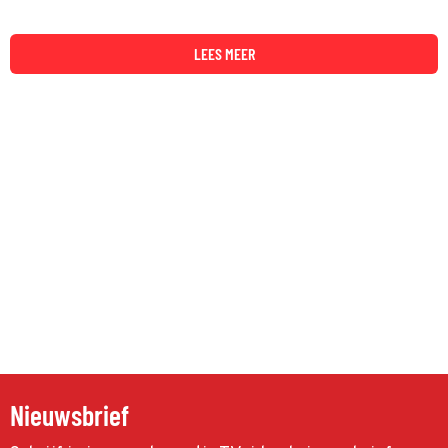
LEES MEER
Nieuwsbrief