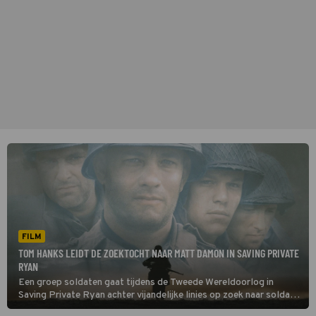
FILM
TOM HANKS LEIDT DE ZOEKTOCHT NAAR MATT DAMON IN SAVING PRIVATE
RYAN
Een groep soldaten gaat tijdens de Tweede Wereldoorlog in
Saving Private Ryan achter vijandelijke linies op zoek naar soldaat
Ryan. Hun doel: zorgen dat hij veilig thuiskomt.