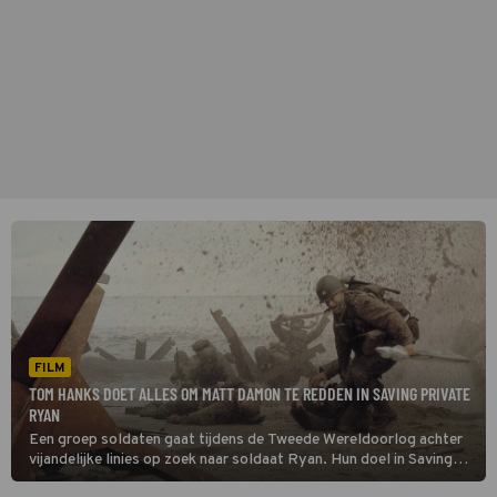
FILM
TOM HANKS DOET ALLES OM MATT DAMON TE REDDEN IN SAVING PRIVATE
RYAN
Een groep soldaten gaat tijdens de Tweede Wereldoorlog achter
vijandelijke linies op zoek naar soldaat Ryan. Hun doel in Saving
Private Ryan: zorgen dat hij veilig thuiskomt.