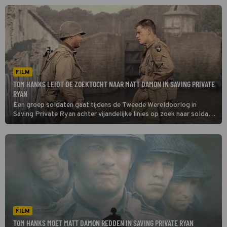
FILM
TOM HANKS LEIDT DE ZOEKTOCHT NAAR MATT DAMON IN SAVING PRIVATE
RYAN
Een groep soldaten gaat tijdens de Tweede Wereldoorlog in
Saving Private Ryan achter vijandelijke linies op zoek naar soldaat
Ryan. Hun doel: zorgen dat hij veilig thuiskomt.
FILM
TOM HANKS MOET MATT DAMON REDDEN IN SAVING PRIVATE RYAN