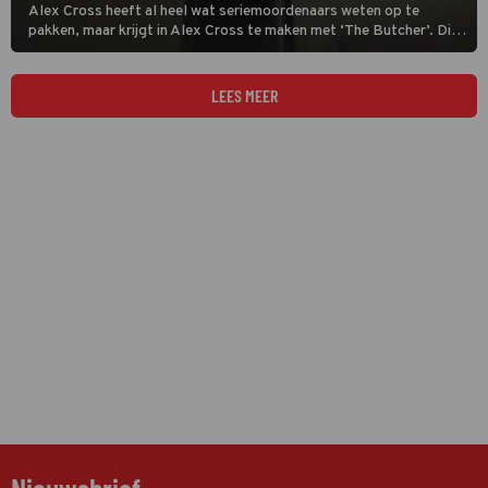
Alex Cross heeft al heel wat seriemoordenaars weten op te
pakken, maar krijgt in Alex Cross te maken met ‘The Butcher’. Die
krijgt het voor elkaar om Cross tot wanhoop te drijven.
LEES MEER