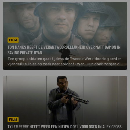
FILM
TOM HANKS HEEFT DE VERANTWOORDELIJKHEID OVER MATT DAMON IN
SAVING PRIVATE RYAN
Een groep soldaten gaat tijdens de Tweede Wereldoorlog achter
vijandelijke linies op zoek naar soldaat Ryan. Hun doel: zorgen dat
hij veilig thuiskomt.
FILM
TYLER PERRY HEEFT WEER EEN NIEUW DOEL VOOR OGEN IN ALEX CROSS