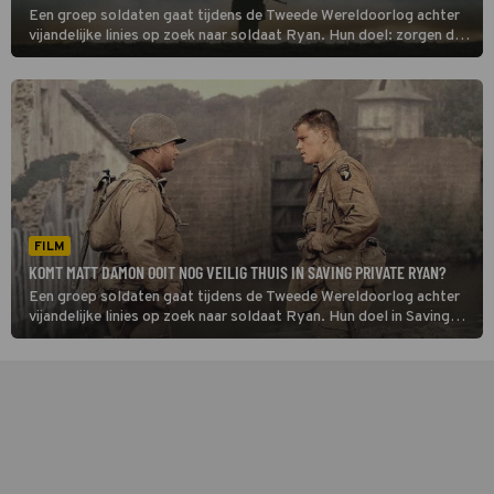
Een groep soldaten gaat tijdens de Tweede Wereldoorlog achter
vijandelijke linies op zoek naar soldaat Ryan. Hun doel: zorgen dat
hij veilig thuiskomt. Of dat lukt, zie je in Saving Private Ryan.
FILM
KOMT MATT DAMON OOIT NOG VEILIG THUIS IN SAVING PRIVATE RYAN?
Een groep soldaten gaat tijdens de Tweede Wereldoorlog achter
vijandelijke linies op zoek naar soldaat Ryan. Hun doel in Saving
Private Ryan: zorgen dat hij veilig thuiskomt.