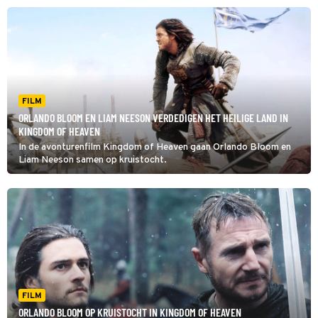
FILM
ORLANDO BLOOM EN LIAM NEESON VERDEDIGEN HET HEILIGE LAND IN
KINGDOM OF HEAVEN
In de avonturenfilm Kingdom of Heaven gaan Orlando Bloom en
Liam Neeson samen op kruistocht.
FILM
ORLANDO BLOOM OP KRUISTOCHT IN KINGDOM OF HEAVEN