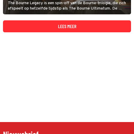
The Bourne Legacy is een spin-off van de Bourne-trilogie, die zich
afspeelt op hetzelfde tijdstip als The Bourne Ultimatum. De
overheid wijst CIA-agent Aaron Cross aan voor operatie Outcome.
Hij vertrekt naar Alaska.
LEES MEER