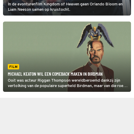
In de avonturenfilm Kingdom of Heaven gaan Orlando Bloom en
Liam Neeson samen op kruistocht.
FILM
MICHAEL KEATON WIL EEN COMEBACK MAKEN IN BIRDMAN
Ooit was acteur Riggan Thompson wereldberoemd dankzij zijn
vertolking van de populaire superheld Birdman, maar van die roem
is weinig meer over. Tijd voor een comeback dus.