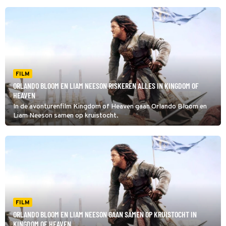
FILM
ORLANDO BLOOM EN LIAM NEESON RISKEREN ALLES IN KINGDOM OF
HEAVEN
In de avonturenfilm Kingdom of Heaven gaan Orlando Bloom en
Liam Neeson samen op kruistocht.
FILM
ORLANDO BLOOM EN LIAM NEESON GAAN SAMEN OP KRUISTOCHT IN
KINGDOM OF HEAVEN