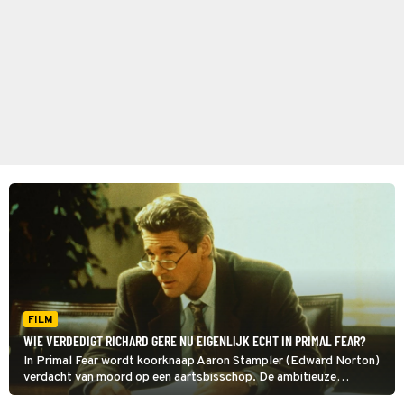
FILM
WIE VERDEDIGT RICHARD GERE NU EIGENLIJK ECHT IN PRIMAL FEAR?
In Primal Fear wordt koorknaap Aaron Stampler (Edward Norton)
verdacht van moord op een aartsbisschop. De ambitieuze
advocaat Martin Vail (Richard Gere) neemt zijn verdediging op zich.