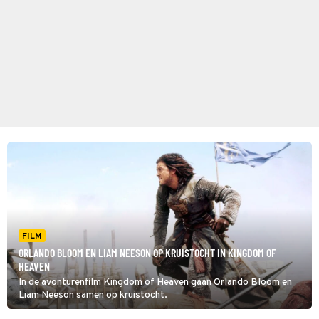
FILM
ORLANDO BLOOM EN LIAM NEESON OP KRUISTOCHT IN KINGDOM OF
HEAVEN
In de avonturenfilm Kingdom of Heaven gaan Orlando Bloom en
Liam Neeson samen op kruistocht.