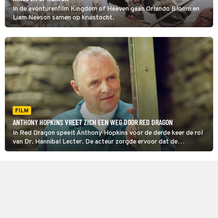
In de avonturenfilm Kingdom of Heaven gaan Orlando Bloom en
Liam Neeson samen op kruistocht.
FILM
ANTHONY HOPKINS VREET ZICH EEN WEG DOOR RED DRAGON
In Red Dragon speelt Anthony Hopkins voor de derde keer de rol
van Dr. Hannibal Lecter. De acteur zorgde ervoor dat de
gentleman-kannibaal de grootste schurk uit de filmgeschiedenis
werd.