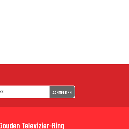
AANMELDEN
Gouden Televizier-Ring