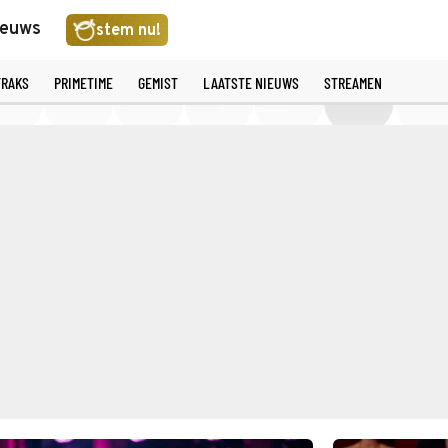
ieuws
stem nu!
TRAKS
PRIMETIME
GEMIST
LAATSTE NIEUWS
STREAMEN