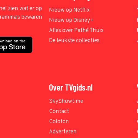
nel zien wat er op
Nieuw op Netflix
ogramma's bewaren
Nieuw op Disney+
Alles over Pathé Thuis
De leukste collecties
Over TVgids.nl
SkyShowtime
Contact
Colofon
Adverteren