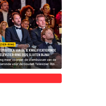
ZIER-RING
TEMBUSSEN VAN DE 1E KWALIFICATIERONDE
ELEVIZIER-RING 2025 SLUITEN BIJNA!
lang meer voordat de stembussen van de
tieronde voor de Gouden Televizier-Ring
iten. Hoog tijd dus voor een tussenstand!