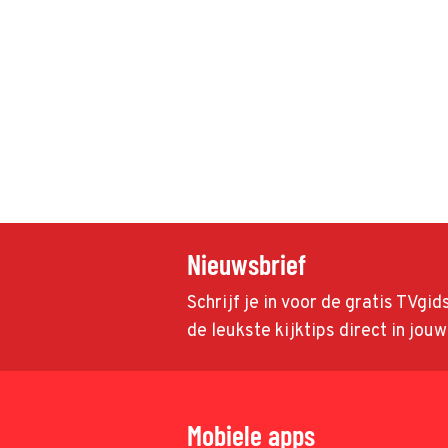
Nieuwsbrief
Schrijf je in voor de gratis TVgi
de leukste kijktips direct in jou
Mobiele apps