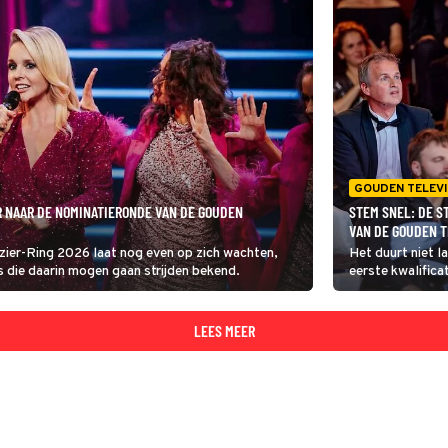
GOUDEN TELEVI
R NAAR DE NOMINATIERONDE VAN DE GOUDEN
STEM SNEL: DE S
VAN DE GOUDEN T
zier-Ring 2026 laat nog even op zich wachten,
Het duurt niet 
s die daarin mogen gaan strijden bekend.
eerste kwalifica
2025 alweer slu
LEES MEER