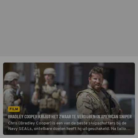
FILM
BRADLEY COOPER KRIJGT HET ZWAAR TE VERDUREN IN AMERICAN SNIPER
Chris (Bradley Cooper) is een van de beste sluipschutters bij de
Navy SEALs, ontelbare doelen heeft hij uitgeschakeld. Na talloze
missies mag hij naar huis om even rustig bij te komen.