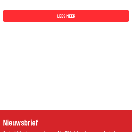
LEES MEER
Nieuwsbrief