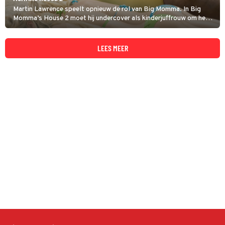
Martin Lawrence speelt opnieuw de rol van Big Momma. In Big
Momma’s House 2 moet hij undercover als kinderjuffrouw om het
land te redden.
LEES MEER