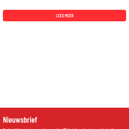
LEES MEER
Nieuwsbrief