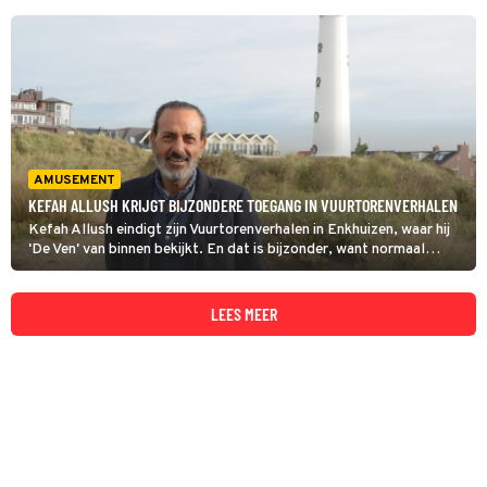
AMUSEMENT
KEFAH ALLUSH KRIJGT BIJZONDERE TOEGANG IN VUURTORENVERHALEN
Kefah Allush eindigt zijn Vuurtorenverhalen in Enkhuizen, waar hij
'De Ven' van binnen bekijkt. En dat is bijzonder, want normaal
gesproken is deze eeuwenoude bakstenen vuurtoren niet
toegankelijk voor publiek.
LEES MEER