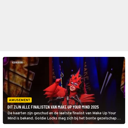
AMUSEMENT
DIT ZIJN ALLE FINALISTEN VAN MAKE UP YOUR MIND 2025
De kaarten zijn geschud en de laatste finalist van Make Up Your
Mind is bekend. Goldie Locks mag zich bij het bonte gezelschap
voegen dat volgende week strijdt om de winst. Maar wie waren dat