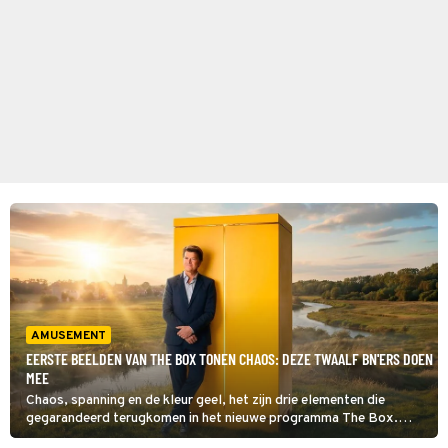
AMUSEMENT
EERSTE BEELDEN VAN THE BOX TONEN CHAOS: DEZE TWAALF BN'ERS DOEN
MEE
Chaos, spanning en de kleur geel, het zijn drie elementen die
gegarandeerd terugkomen in het nieuwe programma The Box.
Onder leiding van Beau van Erven Dorens komen er allerlei fysieke