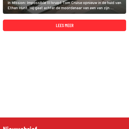
In Mission: Impossible III kruipt Tom Cruise opnieuw in de huid van
Ethan Hunt. Hij gaat achter de moordenaar van een van zijn
pupillen aan. Hem pakken blijkt wederom een welhaast
onmogelijke klus.
LEES MEER