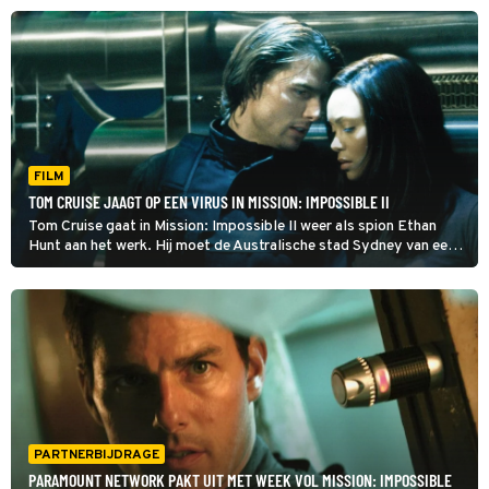
onmogelijk is voor Tom Cruise.
FILM
TOM CRUISE JAAGT OP EEN VIRUS IN MISSION: IMPOSSIBLE II
Tom Cruise gaat in Mission: Impossible II weer als spion Ethan
Hunt aan het werk. Hij moet de Australische stad Sydney van een
dodelijk virus redden.
PARTNERBIJDRAGE
PARAMOUNT NETWORK PAKT UIT MET WEEK VOL MISSION: IMPOSSIBLE