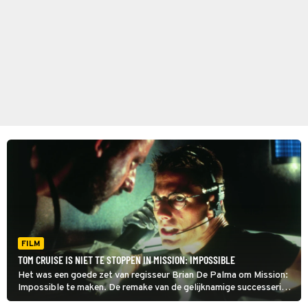
FILM
TOM CRUISE IS NIET TE STOPPEN IN MISSION: IMPOSSIBLE
Het was een goede zet van regisseur Brian De Palma om Mission:
Impossible te maken. De remake van de gelijknamige successerie
uit de jaren 60 werd een knaller van een actiefilm, waarin niets