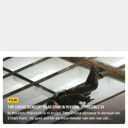
FILM
TOM CRUISE DENDERT MAAR DOOR IN MISSION: IMPOSSIBLE III
In Mission: Impossible III kruipt Tom Cruise opnieuw in de huid van
Ethan Hunt. Hij gaat achter de moordenaar van een van zijn
pupillen aan. Hem pakken blijkt wederom een welhaast