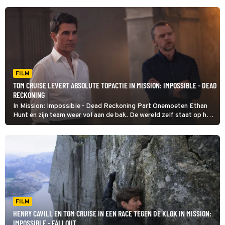
FILM
TOM CRUISE LEVERT ABSOLUTE TOPACTIE IN MISSION: IMPOSSIBLE - DEAD
RECKONING
In Mission: Impossible - Dead Reckoning Part Onemoeten Ethan
Hunt en zijn team weer vol aan de bak. De wereld zelf staat op het
spel.
FILM
HENRY CAVILL EN TOM CRUISE IN EEN RACE TEGEN DE KLOK IN MISSION:
IMPOSSIBLE - FALLOUT