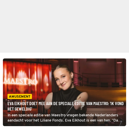
AMUSEMENT
EVA EIKHOUT DOET MEE AAN DE SPECIALE EDITIE VAN MAESTRO: 'IK VOND
HET GEWELDIG'
In een speciale editie van Maestro vragen bekende Nederlanders
aandacht voor het Liliane Fonds. Eva Eikhout is een van hen. ‘Dat
ik zou meedoen was absoluut vanzelfsprekend.’