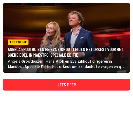
TELEVISIE
ANGELA GROOTHUIZEN EN EVA EIKHOUT LEIDEN HET ORKEST VOOR HET
GOEDE DOEL IN MAESTRO: SPECIALE EDITIE
Angela Groothuizen, Hans Klok en Eva Eikhout dirigeren in
Maestro: Speciale Editie het orkest om aandacht te vragen én geld
in te zamelen voor het Liliane Fonds. Dominique Seldis zit de jury
voor en Frits Sissing presenteert.
LEES MEER