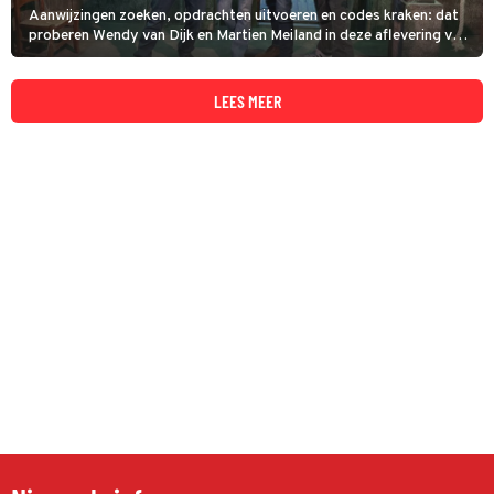
Aanwijzingen zoeken, opdrachten uitvoeren en codes kraken: dat
proberen Wendy van Dijk en Martien Meiland in deze aflevering van
Code van Coppens sneller te doen dan hun Vlaamse tv-collega’s
Evi Hanssen en James Cooke.
LEES MEER