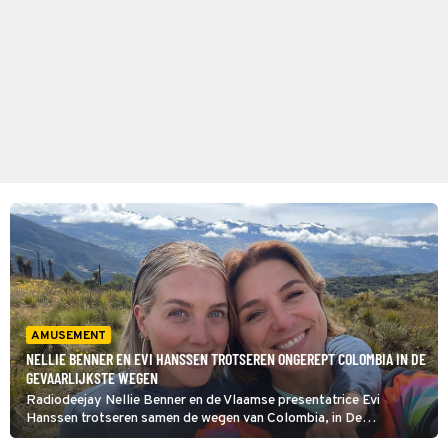
AMUSEMENT
NELLIE BENNER EN EVI HANSSEN TROTSEREN ONGEREPT COLOMBIA IN DE
GEVAARLIJKSTE WEGEN
Radiodeejay Nellie Benner en de Vlaamse presentatrice Evi
Hanssen trotseren samen de wegen van Colombia, in De
Gevaarlijkste Wegen. In 2022 gingen volkszanger René le Blanc en