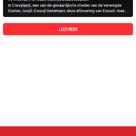
In Cleveland, een van de gevaarlijkste steden van de Verenigde
Staten, loopt Ewout Genemans deze aflevering van Ewout: mee
met Crime Scene Investigators. Zij doen onderzoek naar de
doodsoorzaak van slachtoffers bij geweldsdelicten.
LEES MEER