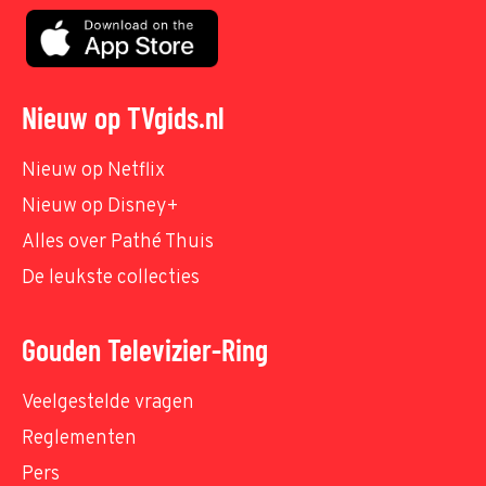
Nieuw op TVgids.nl
Nieuw op Netflix
Nieuw op Disney+
Alles over Pathé Thuis
De leukste collecties
Gouden Televizier-Ring
Veelgestelde vragen
Reglementen
Pers