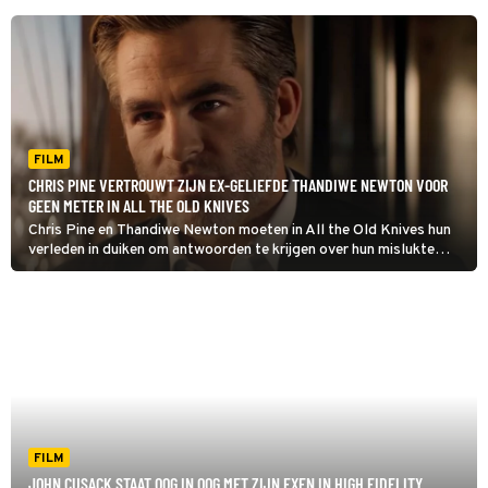
FILM
CHRIS PINE VERTROUWT ZIJN EX-GELIEFDE THANDIWE NEWTON VOOR
GEEN METER IN ALL THE OLD KNIVES
Chris Pine en Thandiwe Newton moeten in All the Old Knives hun
verleden in duiken om antwoorden te krijgen over hun mislukte
relatie en een vliegtuigkaping.
FILM
JOHN CUSACK STAAT OOG IN OOG MET ZIJN EXEN IN HIGH FIDELITY