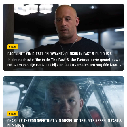
FILM
RACEN MET VIN DIESEL EN DWAYNE JOHNSON IN FAST & FURIOUS 8
In deze achtste film in de The Fast & the Furious-serie geniet ouwe
rot Dom van zijn rust. Tot hij zich laat overhalen om nog één klus
te doen.
FILM
CHARLIZE THERON OVERTUIGT VIN DIESEL OM TERUG TE KEREN IN FAST &
FURIOUS 8