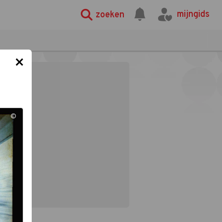
mijngids
zoeken
×
©