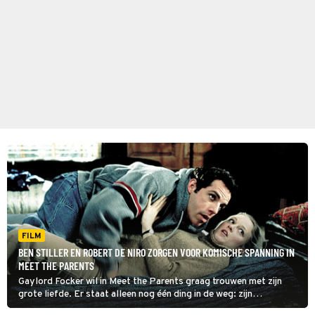
FILM
BEN STILLER EN ROBERT DE NIRO ZORGEN VOOR KOMISCHE SPANNING IN
MEET THE PARENTS
Gaylord Focker wil in Meet the Parents graag trouwen met zijn
grote liefde. Er staat alleen nog één ding in de weg: zijn
aanstaande schoonvader.