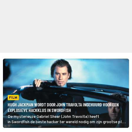
FILM
HUGH JACKMAN WORDT DOOR JOHN TRAVOLTA INGEHUURD VOOR EEN
EXPLOSIEVE HACKKLUS IN SWORDFISH
De mysterieuze Gabriel Shear (John Travolta) heeft
in Swordfish de beste hacker ter wereld nodig om zijn grootse plan
te laten slagen.