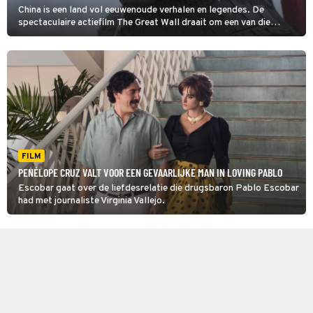
China is een land vol eeuwenoude verhalen en legendes. De
spectaculaire actiefilm The Great Wall draait om een van die
legendes. En om Matt Damon.
FILM
PENÉLOPE CRUZ VALT VOOR EEN GEVAARLIJKE MAN IN LOVING PABLO
Escobar gaat over de liefdesrelatie die drugsbaron Pablo Escobar
had met journaliste Virginia Vallejo.