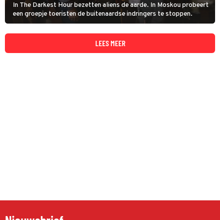
In The Darkest Hour bezetten aliens de aarde. In Moskou probeert
een groepje toeristen de buitenaardse indringers te stoppen.
LEES MEER