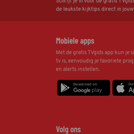
Schrijf je in voor de gratis TVgi
de leukste kijktips direct in jou
Mobiele apps
Met de gratis TVgids app kun je s
tv is, eenvoudig je favoriete pr
en alerts instellen.
Volg ons