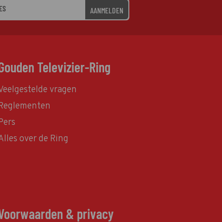
AANMELDEN
Gouden Televizier-Ring
Veelgestelde vragen
Reglementen
Pers
Alles over de Ring
Voorwaarden & privacy