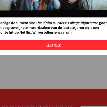
LEES MEER
edelige documentaire
The Idaho Murders: College Nightmare
gaat
n de gruwelijkste moordzaken van de laatste jaren en is een
chte hit op Netflix. Wij vertellen je waarom!
LEES MEER