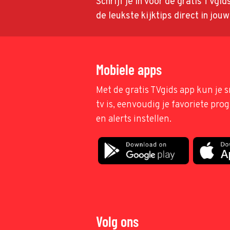
Schrijf je in voor de gratis TVgi
de leukste kijktips direct in jou
Mobiele apps
Met de gratis TVgids app kun je s
tv is, eenvoudig je favoriete pr
en alerts instellen.
Volg ons