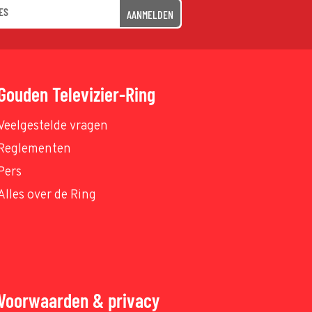
AANMELDEN
Gouden Televizier-Ring
Veelgestelde vragen
Reglementen
Pers
Alles over de Ring
Voorwaarden & privacy