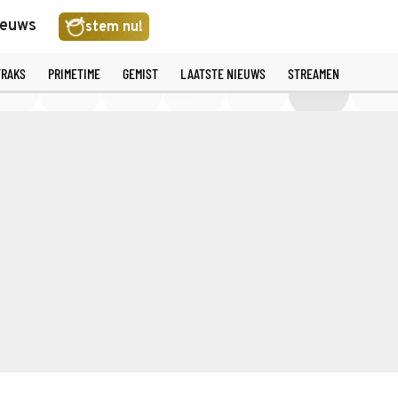
ieuws
stem nu!
TRAKS
PRIMETIME
GEMIST
LAATSTE NIEUWS
STREAMEN