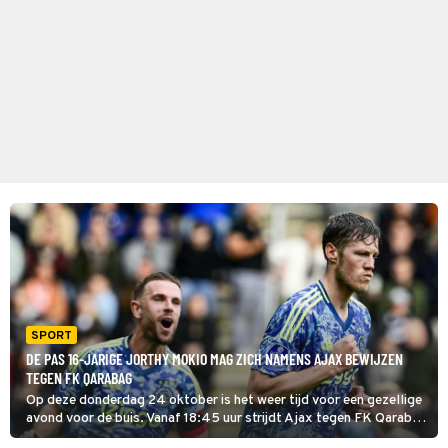
SPORT
DE PAS 16-JARIGE JORTHY MOKIO MAG ZICH NAMENS AJAX BEWIJZEN
TEGEN FK QARABAG
Op deze donderdag 24 oktober is het weer tijd voor een gezellige
avond voor de buis. Vanaf 18:45 uur strijdt Ajax tegen FK Qarabag
in de Europa League, om 21:00 uur is het onder meer tijd voor AZ.