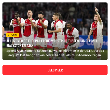
SPORT
ALLES OVER DE EUROPA LEAGUE-WEDSTRIJD TUSSEN JAGIELLONIA
BIALYSTOK EN AJAX
Speelt Ajax komend seizoen nu wel of niet mee in de UEFA Europa
League? Dat hangt af van zowel het uit- als thuistoernooi tegen
de Poolse club Jagiellonia Bialystok.
LEES MEER