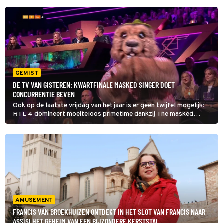
GEMIST
DE TV VAN GISTEREN: KWARTFINALE MASKED SINGER DOET
CONCURRENTIE BEVEN
Ook op de laatste vrijdag van het jaar is er geen twijfel mogelijk:
RTL 4 domineert moeiteloos primetime dankzij The masked
singer dat haar kwartfinale beleefde.
AMUSEMENT
FRANCIS VAN BROEKHUIZEN ONTDEKT IN HET SLOT VAN FRANCIS NAAR
ASSISI HET GEHEIM VAN EEN BIJZONDERE KERSTSTAL