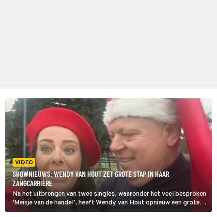
VIDEO
SHOWNIEUWS: WENDY VAN HOUT ZET GROTE STAP IN HAAR
ZANGCARRIÈRE
Na het uitbrengen van twee singles, waaronder het veel besproken
'Meisje van de handel', heeft Wendy van Hout opnieuw een grote
stap gezet in haar zangcarrière. De vriendin van Peter Gillis gaat