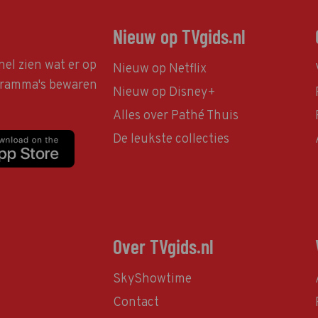
Nieuw op TVgids.nl
nel zien wat er op
Nieuw op Netflix
ogramma's bewaren
Nieuw op Disney+
Alles over Pathé Thuis
De leukste collecties
Over TVgids.nl
SkyShowtime
Contact