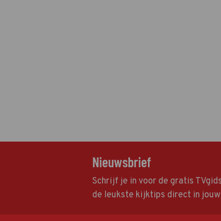
Nieuwsbrief
Schrijf je in voor de gratis TVgi
de leukste kijktips direct in jou