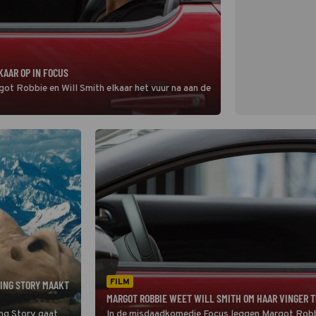
KAAR OP IN FOCUS
t Robbie en Will Smith elkaar het vuur na aan de
FILM
ING STORY MAAKT
MARGOT ROBBIE WEET WILL SMITH OM HAAR VINGER T
ng Story gaat
In de misdaadkomedie Focus leggen Margot Robbie