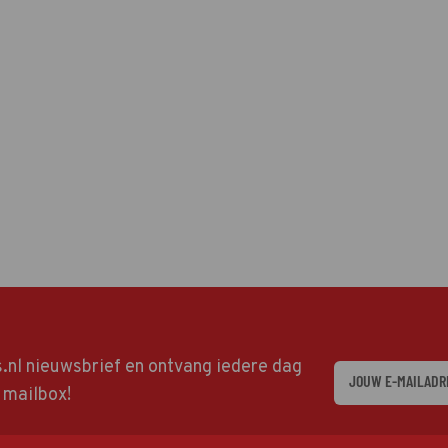
ds.nl nieuwsbrief en ontvang iedere dag
w mailbox!