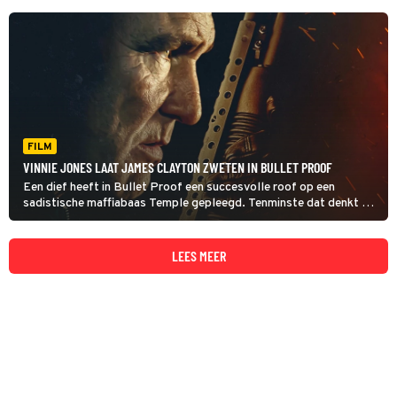
FILM
VINNIE JONES LAAT JAMES CLAYTON ZWETEN IN BULLET PROOF
Een dief heeft in Bullet Proof een succesvolle roof op een
sadistische maffiabaas Temple gepleegd. Tenminste dat denkt hij
als hij nog niet weet wat er in zijn kofferbak verstopt zit.
LEES MEER