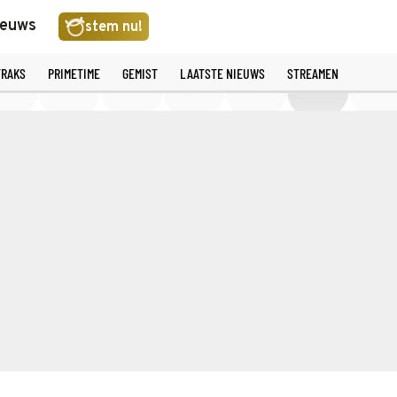
ieuws
stem nu!
TRAKS
PRIMETIME
GEMIST
LAATSTE NIEUWS
STREAMEN