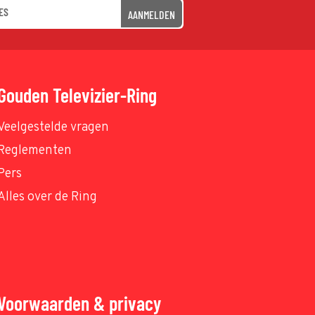
AANMELDEN
Gouden Televizier-Ring
Veelgestelde vragen
Reglementen
Pers
Alles over de Ring
Voorwaarden & privacy