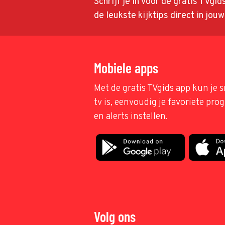
Schrijf je in voor de gratis TVgi
de leukste kijktips direct in jou
Mobiele apps
Met de gratis TVgids app kun je s
tv is, eenvoudig je favoriete pr
en alerts instellen.
Volg ons