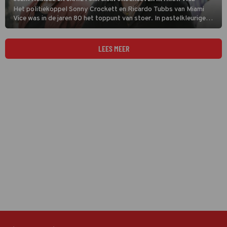
Het politiekoppel Sonny Crockett en Ricardo Tubbs van Miami
Vice was in de jaren 80 het toppunt van stoer. In pastelkleurige
pakken namen ze het op tegen allerhande gespuis.
LEES MEER