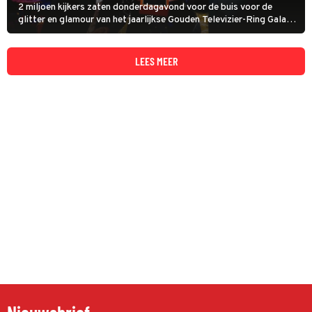
2 miljoen kijkers zaten donderdagavond voor de buis voor de
glitter en glamour van het jaarlijkse Gouden Televizier-Ring Gala.
Dit is bijna exact hetzelfde aantal als vorig jaar. De Rode Loper-
show was goed voor 1,3 miljoen kijkers.
LEES MEER