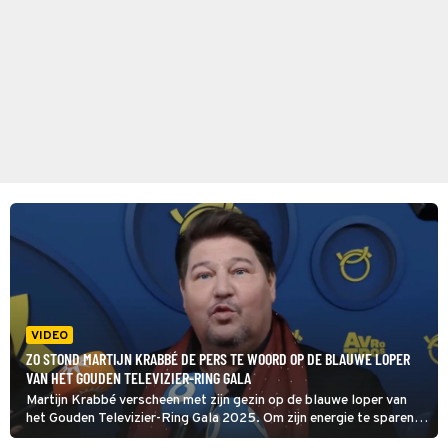
VIDEO
ZO STOND MARTIJN KRABBÉ DE PERS TE WOORD OP DE BLAUWE LOPER
VAN HET GOUDEN TELEVIZIER-RING GALA
Martijn Krabbé verscheen met zijn gezin op de blauwe loper van
het Gouden Televizier-Ring Gala 2025. Om zijn energie te sparen
voor de avond waarop hij de Televizier-Ring Presentator in