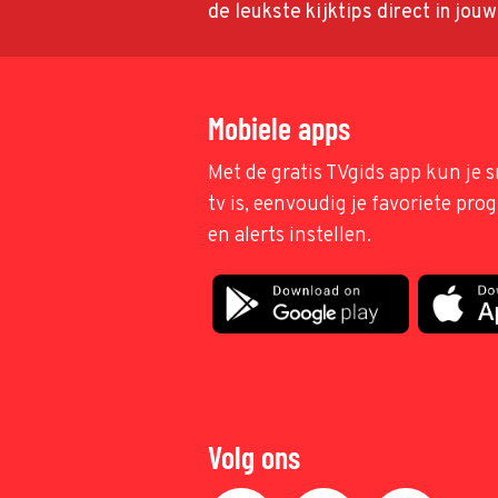
de leukste kijktips direct in jou
Mobiele apps
Met de gratis TVgids app kun je s
tv is, eenvoudig je favoriete pr
en alerts instellen.
Volg ons