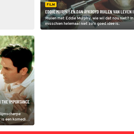
FILM
EDDIE MURPHY EN DAN AYKROYD RUILEN VAN LEVEN I
Ruilen met Eddie Murphy, wie wil dat nou niet? In
misschien helemaal niet zo'n goed idee is.
N THE IMPORTANCE
vlijmscherpe
 is een komedie