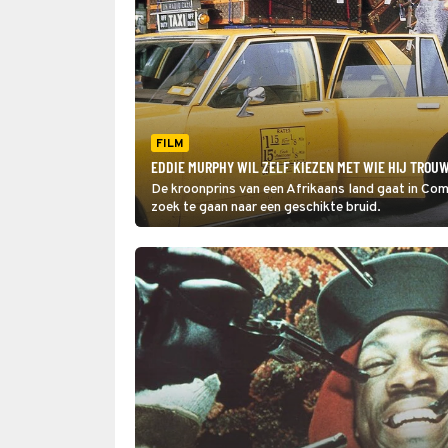
FILM
EDDIE MURPHY WIL ZELF KIEZEN MET WIE HIJ TROUW
De kroonprins van een Afrikaans land gaat in Co
zoek te gaan naar een geschikte bruid.