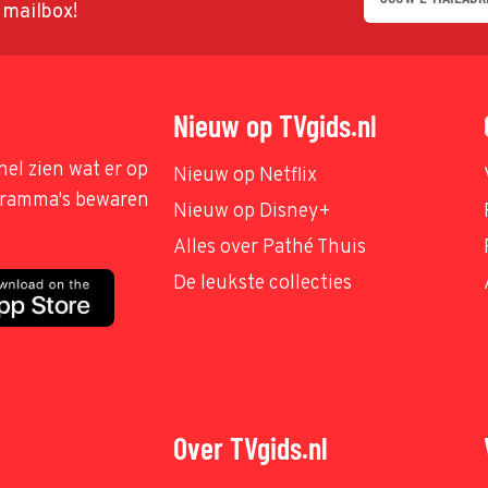
w mailbox!
Nieuw op TVgids.nl
nel zien wat er op
Nieuw op Netflix
ogramma's bewaren
Nieuw op Disney+
Alles over Pathé Thuis
De leukste collecties
Over TVgids.nl