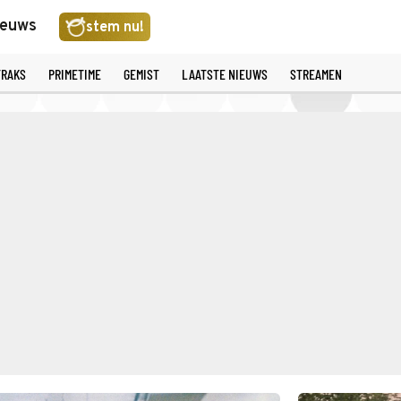
ieuws
stem nu!
TRAKS
PRIMETIME
GEMIST
LAATSTE NIEUWS
STREAMEN