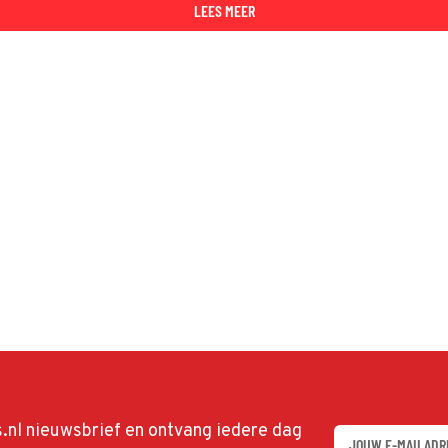
LEES MEER
ds.nl nieuwsbrief en ontvang iedere dag