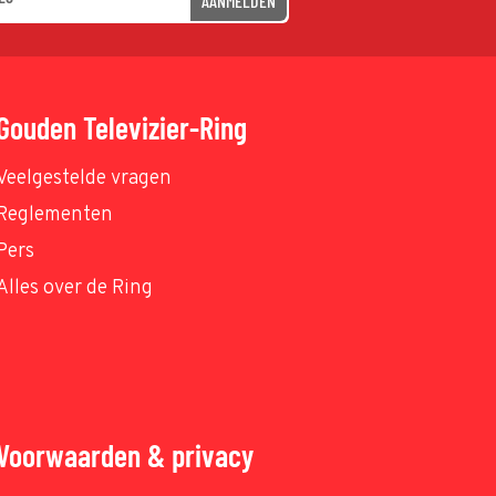
AANMELDEN
Gouden Televizier-Ring
Veelgestelde vragen
Reglementen
Pers
Alles over de Ring
Voorwaarden & privacy