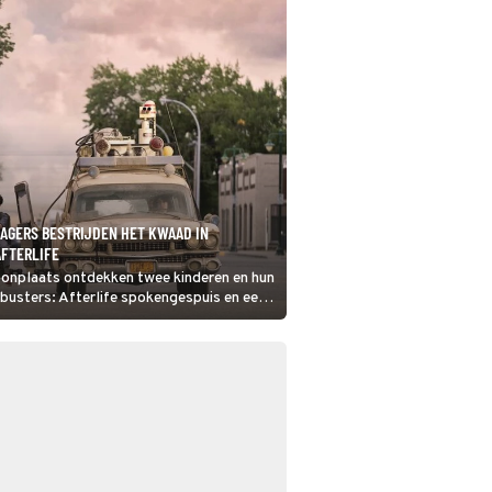
AGERS BESTRIJDEN HET KWAAD IN
AFTERLIFE
oonplaats ontdekken twee kinderen en hun
busters: Afterlife spokengespuis en een
stbusters.