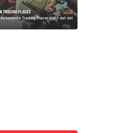
N TRADING PLACES
 de komedie Trading Places blijkt dat dat