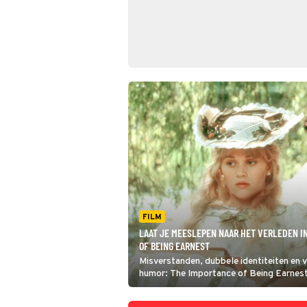
FILM
LAAT JE MEESLEPEN NAAR HET VERLEDEN I
OF BEING EARNEST
Misverstanden, dubbele identiteiten en 
humor: The Importance of Being Earnest
vol satire en ironie.