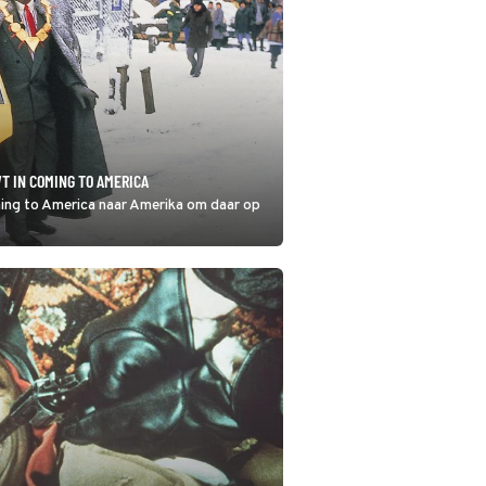
T IN COMING TO AMERICA
ming to America naar Amerika om daar op