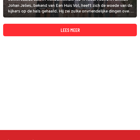
Johan Jelies, bekend van Een Huis Vol, heeft zich de woede van de
kijkers op de hals gehaald. Hij zei zulke onvriendelijke dingen over
hond Bella dat ze Johan niet meer kunnen luchten of zien.
LEES MEER