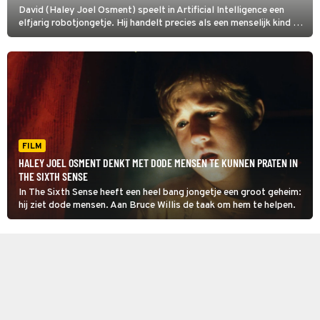
David (Haley Joel Osment) speelt in Artificial Intelligence een
elfjarig robotjongetje. Hij handelt precies als een menselijk kind en
is zo ingesteld dat hij onvoorwaardelijke liefde aan zijn 'moeder'
geeft. Maar dan wordt hij weggedaan...
FILM
HALEY JOEL OSMENT DENKT MET DODE MENSEN TE KUNNEN PRATEN IN
THE SIXTH SENSE
In The Sixth Sense heeft een heel bang jongetje een groot geheim:
hij ziet dode mensen. Aan Bruce Willis de taak om hem te helpen.