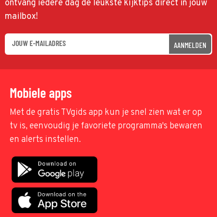
ontvang iedere dag de leukste kijktips direct in jouw
mailbox!
AANMELDEN
Mobiele apps
Met de gratis TVgids app kun je snel zien wat er op
tv is, eenvoudig je favoriete programma's bewaren
en alerts instellen.