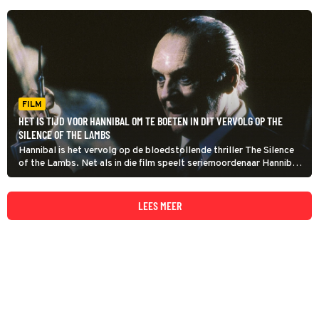
FILM
HET IS TIJD VOOR HANNIBAL OM TE BOETEN IN DIT VERVOLG OP THE
SILENCE OF THE LAMBS
Hannibal is het vervolg op de bloedstollende thriller The Silence
of the Lambs. Net als in die film speelt seriemoordenaar Hannibal
‘The Cannibal’ Lecter een belangrijke rol.
LEES MEER