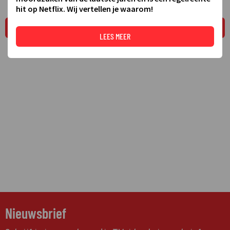
hit op Netflix. Wij vertellen je waarom!
LEES MEER
LEES MEER
Nieuwsbrief