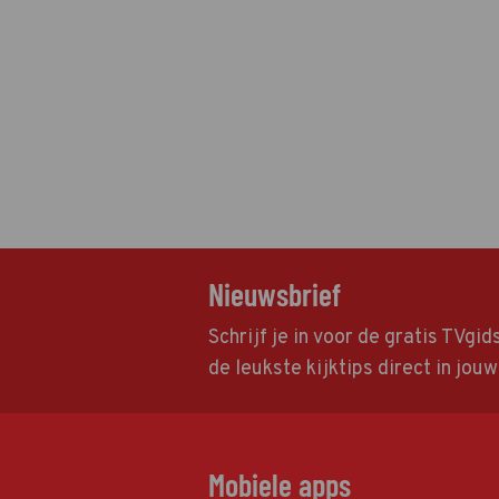
Nieuwsbrief
Schrijf je in voor de gratis TVgi
de leukste kijktips direct in jou
Mobiele apps