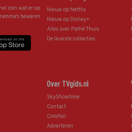
nel zien wat er op
Nieuw op Netflix
ogramma's bewaren
Nieuw op Disney+
Alles over Pathé Thuis
De leukste collecties
Over TVgids.nl
SkyShowtime
Contact
Colofon
Adverteren