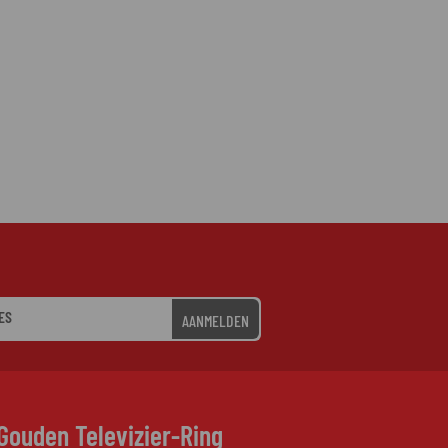
AANMELDEN
Gouden Televizier-Ring