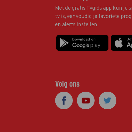
Met de gratis TVgids app kun je s
tv is, eenvoudig je favoriete pr
en alerts instellen.
Volg ons