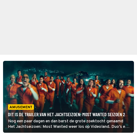
AMUSEMENT
DIT IS DE TRAILER VAN HET JACHTSEIZOEN: MOST WANTED SEIZOEN 2
Nog een paar dagen en dan barst de grote zoektocht genaamd
Het Jachtseizoen: Most Wanted weer los op Videoland. Duo's en
een paar BN'ers solo slaan weer op de vlucht in dit tweede seizoen