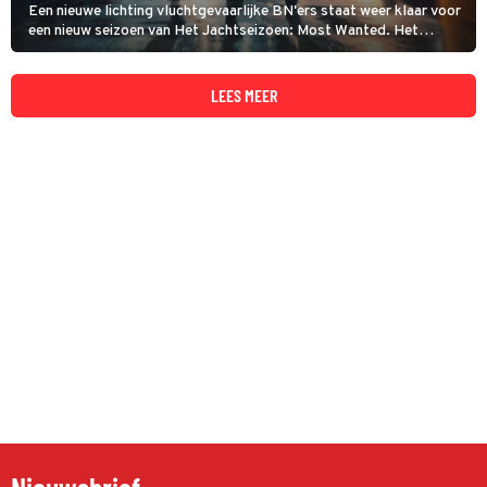
Een nieuwe lichting vluchtgevaarlijke BN'ers staat weer klaar voor
een nieuw seizoen van Het Jachtseizoen: Most Wanted. Het
belooft de grootste jacht in de geschiedenis van StukTV te
worden...
LEES MEER