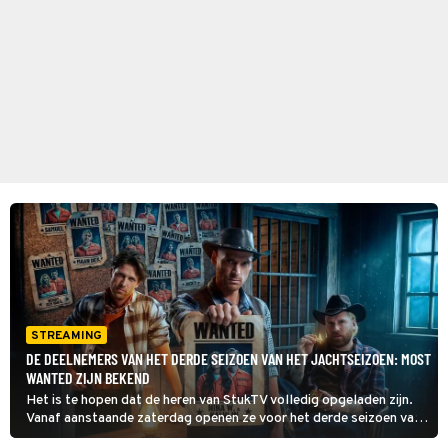
STREAMING
DE DEELNEMERS VAN HET DERDE SEIZOEN VAN HET JACHTSEIZOEN: MOST
WANTED ZIJN BEKEND
Het is te hopen dat de heren van StukTV volledig opgeladen zijn.
Vanaf aanstaande zaterdag openen ze voor het derde seizoen van
Het Jachtseizoen: Most Wanted de jacht op maar liefst achttien