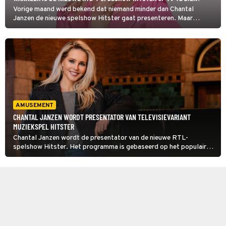
Vorige maand werd bekend dat niemand minder dan Chantal
Janzen de nieuwe spelshow Hitster gaat presenteren. Maar
wanneer kunnen we die ongeveer op televisie verwachten?
Mediadeskundige Tina Nijkamp denkt de startdatum te weten.
AMUSEMENT
CHANTAL JANZEN WORDT PRESENTATOR VAN TELEVISIEVARIANT
MUZIEKSPEL HITSTER
Chantal Janzen wordt de presentator van de nieuwe RTL-
spelshow Hitster. Het programma is gebaseerd op het populaire
muziekspel.