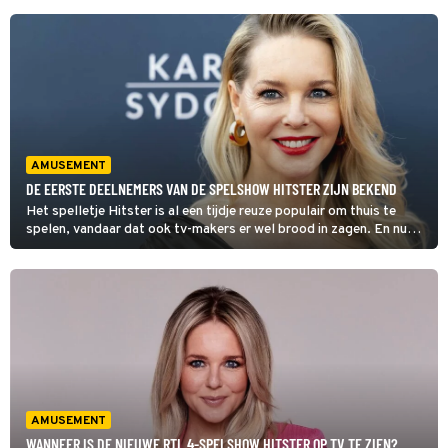
AMUSEMENT
DE EERSTE DEELNEMERS VAN DE SPELSHOW HITSTER ZIJN BEKEND
Het spelletje Hitster is al een tijdje reuze populair om thuis te
spelen, vandaar dat ook tv-makers er wel brood in zagen. En nu
zijn de eerste kandidaten van de RTL 4-show bekendgemaakt.
AMUSEMENT
WANNEER IS DE NIEUWE RTL 4-SPELSHOW HITSTER OP TV TE ZIEN?