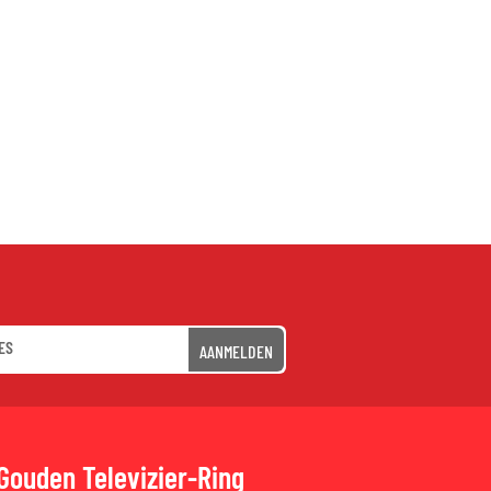
AANMELDEN
Gouden Televizier-Ring