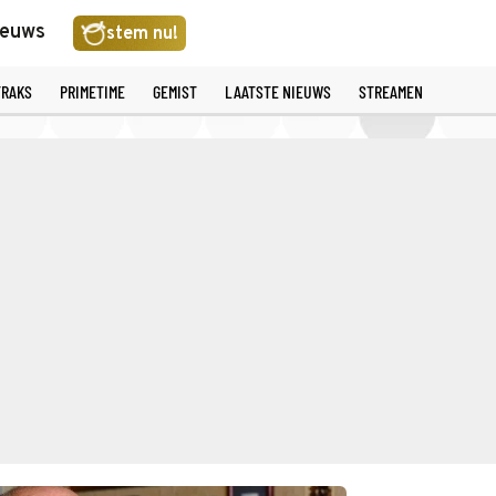
ieuws
stem nu!
TRAKS
PRIMETIME
GEMIST
LAATSTE NIEUWS
STREAMEN