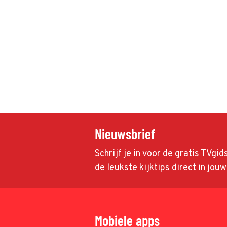
Nieuwsbrief
Schrijf je in voor de gratis TVgi
de leukste kijktips direct in jou
Mobiele apps