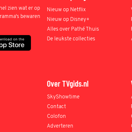
nel zien wat er op
Nieuw op Netflix
ogramma's bewaren
Nieuw op Disney+
Alles over Pathé Thuis
De leukste collecties
Over TVgids.nl
SkyShowtime
Contact
Colofon
Adverteren