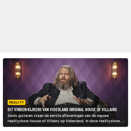
REALITY
DIT VINDEN KIJKERS VAN VIDEOLAND ORIGINAL HOUSE OF VILLAINS
Sinds gisteren staan de eerste afleveringen van de nieuwe
realityshow House of Villains op Videoland. In deze realityshow
worden de grootste reality-schurken van Nederland samen