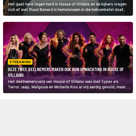
Het gaat hard tegen hard in House of Villains en de kijkers vragen
zich af wat Ruud Benard in hemelsnaam in die heksenketel doet.
STREAMING
DEZE TWEE DEELNEMERS MAKEN OOK HUN OPWACHTING IN HOUSE OF
VILLAINS
Het deelnemersveld van House of Villains was met types als
Terror Jaap, Malgosia en Michella Kox al vrij aardig gevuld, maar
toch blijft het hier niet bij.