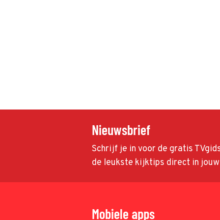
Nieuwsbrief
Schrijf je in voor de gratis TVgi
de leukste kijktips direct in jou
Mobiele apps