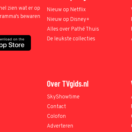
nel zien wat er op
Nieuw op Netflix
ogramma's bewaren
Nieuw op Disney+
Alles over Pathé Thuis
De leukste collecties
Over TVgids.nl
SkyShowtime
Contact
Colofon
Adverteren