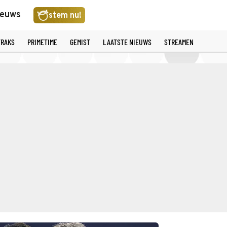
ieuws
stem nu!
TRAKS
PRIMETIME
GEMIST
LAATSTE NIEUWS
STREAMEN