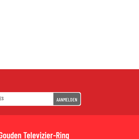
AANMELDEN
Gouden Televizier-Ring