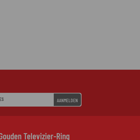
AANMELDEN
Gouden Televizier-Ring