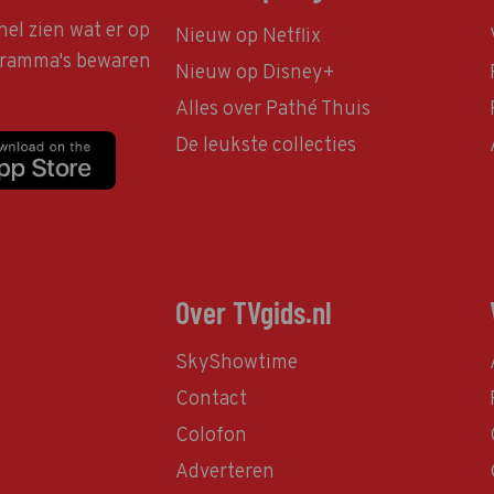
nel zien wat er op
Nieuw op Netflix
ogramma's bewaren
Nieuw op Disney+
Alles over Pathé Thuis
De leukste collecties
Over TVgids.nl
SkyShowtime
Contact
Colofon
Adverteren