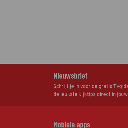
Nieuwsbrief
Schrijf je in voor de gratis TVgi
de leukste kijktips direct in jou
Mobiele apps