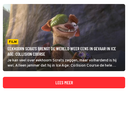
FILM
EEKHOORN SCRATS BRENGT DE WERELD WEER EENS IN GEVAAR IN ICE
AGE: COLLISION COURSE
Je kan veel over eekhoorn Scrats zeggen, maar volhardend is hij
wel. Alleen jammer dat hij in Ice Age: Collision Course de hele
wereld weer in gevaar brengt met zijn jacht op een eikel.
LEES MEER