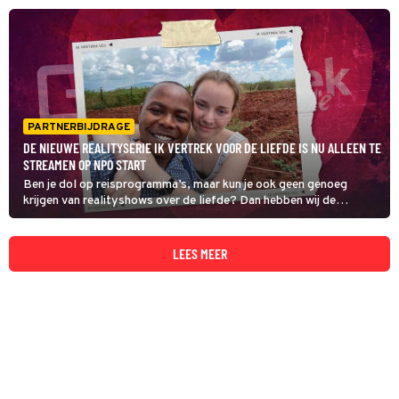
PARTNERBIJDRAGE
DE NIEUWE REALITYSERIE IK VERTREK VOOR DE LIEFDE IS NU ALLEEN TE
STREAMEN OP NPO START
Ben je dol op reisprogramma’s, maar kun je ook geen genoeg
krijgen van realityshows over de liefde? Dan hebben wij de
perfecte kijktip voor jou!
LEES MEER