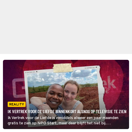
REALITY
IK VERTREK VOOR DE LIEFDE BINNENKORT ALSNOG OP TELEVISIE TE ZIEN
Ik Vertrek voor de Liefde is inmiddels alweer een paar maanden
gratis te zien op NPO Start, maar daar blijft het niet bij.
Binnenkort is deze spin-off van Ik Vertrek ook te zien op NPO 3.