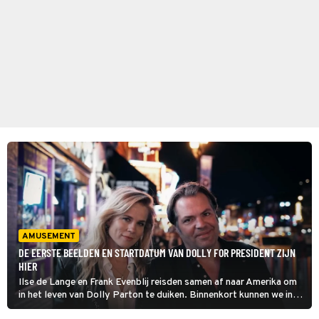
AMUSEMENT
DE EERSTE BEELDEN EN STARTDATUM VAN DOLLY FOR PRESIDENT ZIJN
HIER
Ilse de Lange en Frank Evenblij reisden samen af naar Amerika om
in het leven van Dolly Parton te duiken. Binnenkort kunnen we in
Dolly for President het eindresultaat bewonderen.