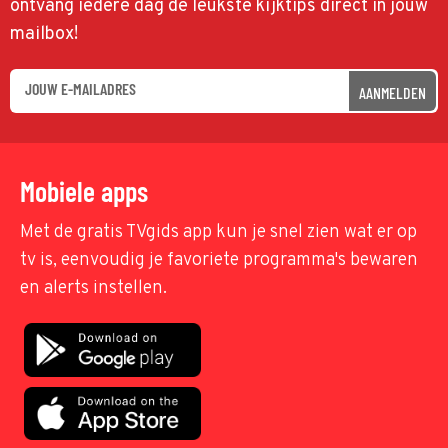
ontvang iedere dag de leukste kijktips direct in jouw
mailbox!
AANMELDEN
Mobiele apps
Met de gratis TVgids app kun je snel zien wat er op
tv is, eenvoudig je favoriete programma's bewaren
en alerts instellen.