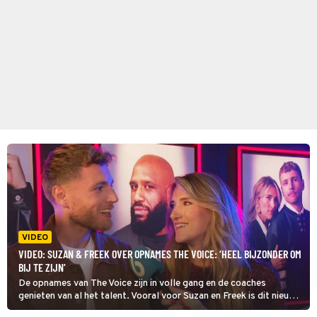
VIDEO
VIDEO: SUZAN & FREEK OVER OPNAMES THE VOICE: ‘HEEL BIJZONDER OM
BIJ TE ZIJN’
De opnames van The Voice zijn in volle gang en de coaches
genieten van al het talent. Vooral voor Suzan en Freek is dit nieuwe
avontuur heel bijzonder laten ze weten.