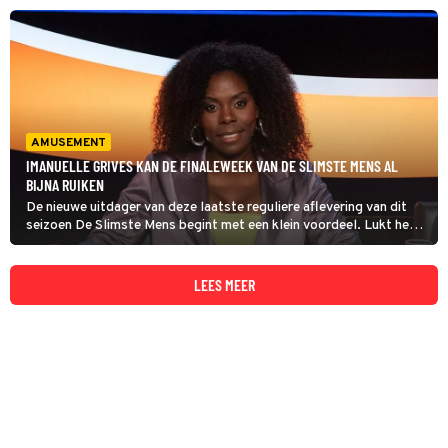
AMUSEMENT
IMANUELLE GRIVES KAN DE FINALEWEEK VAN DE SLIMSTE MENS AL
BIJNA RUIKEN
De nieuwe uitdager van deze laatste reguliere aflevering van dit
seizoen De Slimste Mens begint met een klein voordeel. Lukt het
actrice Imanuelle Grives om in de wedstrijd te blijven, dan zit ze
vanaf komende maandag al in de finaleweek.
LEES MEER