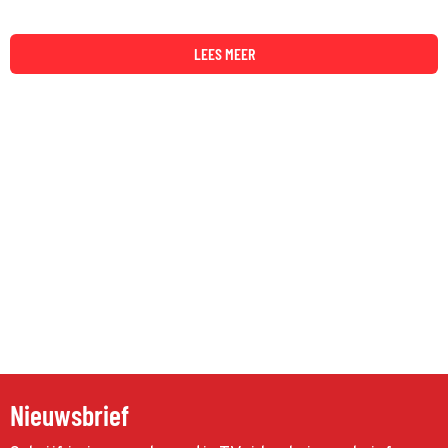
LEES MEER
Nieuwsbrief