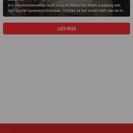
Als loketmedewerker leidt Lucy in While You Were Sleeping een
niet bijster spannend bestaan. Totdat ze het leven redt van de man
van haar dromen.
LEES MEER