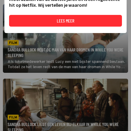
hit op Netflix. Wij vertellen je waarom!
LEES MEER
FILM
SANDRA BULLOCK REDT DE MAN VAN HAAR DROMEN IN WHILE YOU WERE
SLEEPING
Als loketmedewerker leidt Lucy een niet bijster spannend bestaan.
Totdat ze het leven redt van de man van haar dromen in While You
Were Sleeping.
FILM
SANDRA BULLOCK LIEGT EEN LEVEN BIJ ELKAAR IN WHILE YOU WERE
SLEEPING