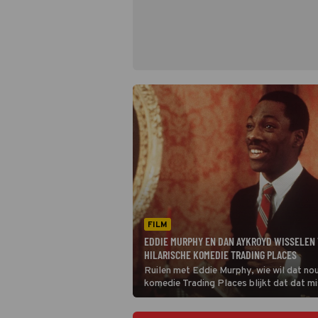
FILM
EDDIE MURPHY EN DAN AYKROYD WISSELEN 
HILARISCHE KOMEDIE TRADING PLACES
Ruilen met Eddie Murphy, wie wil dat nou
komedie Trading Places blijkt dat dat m
niet zo'n goed idee is.