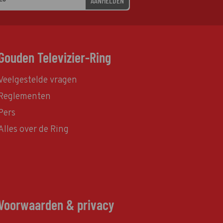
AANMELDEN
Gouden Televizier-Ring
Veelgestelde vragen
Reglementen
Pers
Alles over de Ring
Voorwaarden & privacy