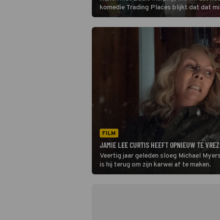
komedie Trading Places blijkt dat dat m
niet zo'n goed idee is.
FILM
JAMIE LEE CURTIS HEEFT OPNIEUW TE VREZ
Veertig jaar geleden sloeg Michael Myer
is hij terug om zijn karwei af te maken.