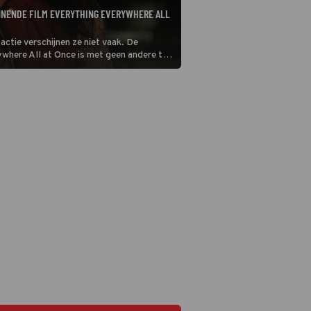
INNENDE FILM EVERYTHING EVERYWHERE ALL
actie verschijnen ze niet vaak. De
ywhere All at Once is met geen andere te