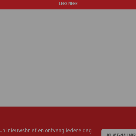
LEES MEER
ds.nl nieuwsbrief en ontvang iedere dag