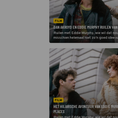
FILM
DAN AKROYD EN EDDIE MURPHY RUILEN VAN
Ruilen met Eddie Murphy, wie wil dat nou
misschien helemaal niet zo'n goed idee is
FILM
HET HILARISCHE AVONTUUR VAN EDDIE MUR
PLACES
Ruilen met Eddie Murphy, wie wil dat nou