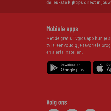
de leukste kijktips direct in jou
Mobiele apps
Met de gratis TVgids app kun je s
tv is, eenvoudig je favoriete pr
en alerts instellen.
Volg ons