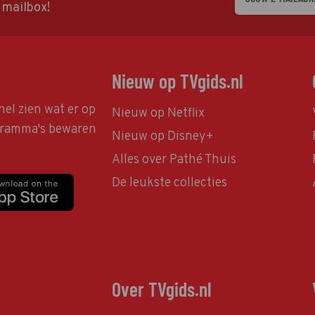
w mailbox!
Nieuw op TVgids.nl
nel zien wat er op
Nieuw op Netflix
ogramma's bewaren
Nieuw op Disney+
Alles over Pathé Thuis
De leukste collecties
Over TVgids.nl