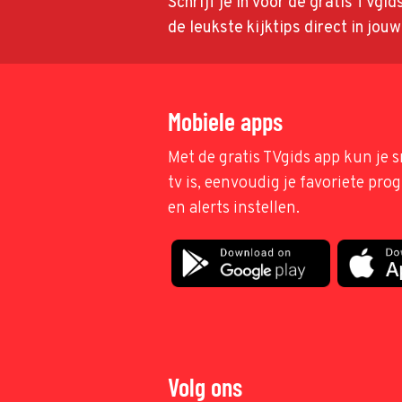
Schrijf je in voor de gratis TVgi
de leukste kijktips direct in jou
Mobiele apps
Met de gratis TVgids app kun je s
tv is, eenvoudig je favoriete pr
en alerts instellen.
Volg ons