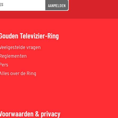
AANMELDEN
Gouden Televizier-Ring
Veelgestelde vragen
Reglementen
Pers
Alles over de Ring
Voorwaarden & privacy