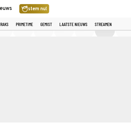
ieuws
stem nu!
TRAKS
PRIMETIME
GEMIST
LAATSTE NIEUWS
STREAMEN